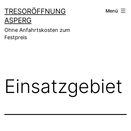
Zum
TRESORÖFFNUNG
Menü
Inhalt
ASPERG
springen
Ohne Anfahrtskosten zum
Festpreis
Einsatzgebiet