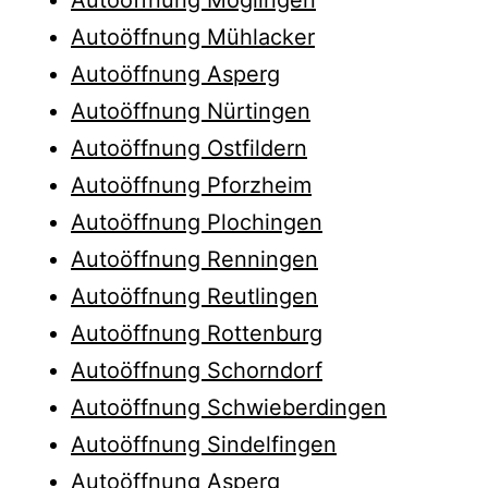
Autoöffnung Mühlacker
Autoöffnung Asperg
Autoöffnung Nürtingen
Autoöffnung Ostfildern
Autoöffnung Pforzheim
Autoöffnung Plochingen
Autoöffnung Renningen
Autoöffnung Reutlingen
Autoöffnung Rottenburg
Autoöffnung Schorndorf
Autoöffnung Schwieberdingen
Autoöffnung Sindelfingen
Autoöffnung Asperg