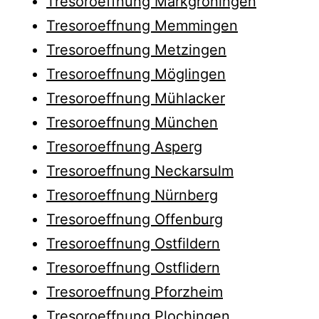
Tresoroeffnung Markgröningen
Tresoroeffnung Memmingen
Tresoroeffnung Metzingen
Tresoroeffnung Möglingen
Tresoroeffnung Mühlacker
Tresoroeffnung München
Tresoroeffnung Asperg
Tresoroeffnung Neckarsulm
Tresoroeffnung Nürnberg
Tresoroeffnung Offenburg
Tresoroeffnung Ostfildern
Tresoroeffnung Ostflidern
Tresoroeffnung Pforzheim
Tresoroeffnung Plochingen