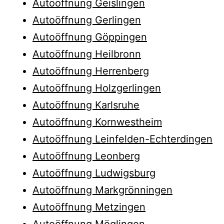
Autoöffnung Geislingen
Autoöffnung Gerlingen
Autoöffnung Göppingen
Autoöffnung Heilbronn
Autoöffnung Herrenberg
Autoöffnung Holzgerlingen
Autoöffnung Karlsruhe
Autoöffnung Kornwestheim
Autoöffnung Leinfelden-Echterdingen
Autoöffnung Leonberg
Autoöffnung Ludwigsburg
Autoöffnung Markgrönningen
Autoöffnung Metzingen
Autoöffnung Möglingen