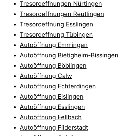
Tresoroeffnungen Nürtingen
Tresoroeffnungen Reutlingen
Tresoroeffnung Esslingen
Tresoroeffnung Tübingen
Autoöffnung Emmingen
Autoöffnung Bietigheim-Bissingen
Autoöffnung Böblingen
Autoöffnung Calw
Autoöffnung Echterdingen
Autoöffnung Eislingen
Autoöffnung Esslingen
Autoöffnung Fellbach
Autoöffnung Filderstadt